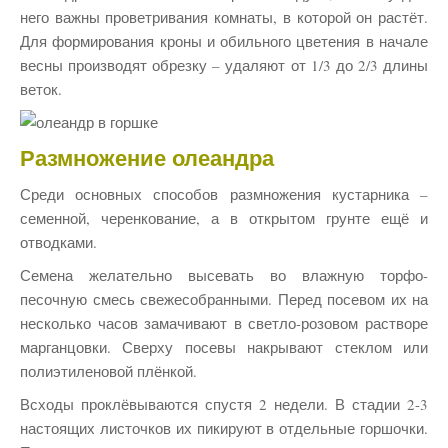
него важны проветривания комнаты, в которой он растёт.
Для формирования кроны и обильного цветения в начале
весны производят обрезку – удаляют от 1/3 до 2/3 длины
веток.
Размножение олеандра
Среди основных способов размножения кустарника –
семенной, черенкование, а в открытом грунте ещё и
отводками.
Семена желательно высевать во влажную торфо-
песочную смесь свежесобранными. Перед посевом их на
несколько часов замачивают в светло-розовом растворе
марганцовки. Сверху посевы накрывают стеклом или
полиэтиленовой плёнкой.
Всходы проклёвываются спустя 2 недели. В стадии 2-3
настоящих листочков их пикируют в отдельные горшочки.