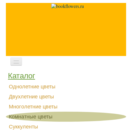
Каталог
Главная
Новости
Однолетние цветы
Форум
Двухлетние цветы
Многолетние цветы
Комнатные цветы
Суккуленты