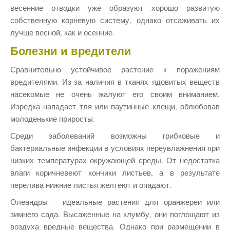
весенние отводки уже образуют хорошо развитую
собственную корневую систему, однако отсаживать их
лучше весной, как и осенние.
Болезни и вредители
Сравнительно устойчивое растение к поражениям
вредителями. Из-за наличия в тканях ядовитых веществ
насекомые не очень жалуют его своим вниманием.
Изредка нападает тля или паутинные клещи, облюбовав
молоденькие приросты.
Среди заболеваний возможны грибковые и
бактериальные инфекции в условиях переувлажнения при
низких температурах окружающей среды. От недостатка
влаги коричневеют кончики листьев, а в результате
перелива нижние листья желтеют и опадают.
Олеандры – идеальные растения для оранжереи или
зимнего сада. Высаженные на клумбу, они поглощают из
воздуха вредные вещества. Однако при размещении в