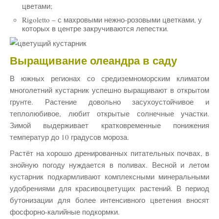
цветами;
Rigoletto – с махровыми нежно-розовыми цветками, у
которых в центре закручиваются лепестки.
Выращивание олеандра в саду
В южных регионах со средиземноморским климатом
многолетний кустарник успешно выращивают в открытом
грунте. Растение довольно засухоустойчивое и
теплолюбивое, любит открытые солнечные участки.
Зимой выдерживает кратковременные понижения
температур до 10 градусов мороза.
Растёт на хорошо дренированных питательных почвах, в
знойную погоду нуждается в поливах. Весной и летом
кустарник подкармливают комплексными минеральными
удобрениями для красивоцветущих растений. В период
бутонизации для более интенсивного цветения вносят
фосфорно-калийные подкормки.