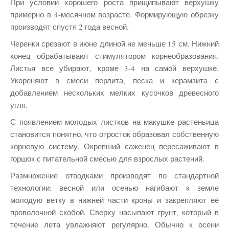
При условии хорошего роста прищипывают верхушку
примерно в 4-месячном возрасте. Формирующую обрезку
производят спустя 2 года весной.
Черенки срезают в июне длиной не меньше 15 см. Нижний
конец обрабатывают стимулятором корнеобразования.
Листья все убирают, кроме 3-4 на самой верхушке.
Укореняют в смеси перлита, песка и керамзита с
добавлением нескольких мелких кусочков древесного
угля.
С появлением молодых листков на макушке растеньица
становится понятно, что отросток образовал собственную
корневую систему. Окрепший саженец пересаживают в
горшок с питательной смесью для взрослых растений.
Размножение отводками производят по стандартной
технологии: весной или осенью нагибают к земле
молодую ветку в нижней части кроны и закрепляют её
проволочной скобой. Сверху насыпают грунт, который в
течение лета увлажняют регулярно. Обычно к осени