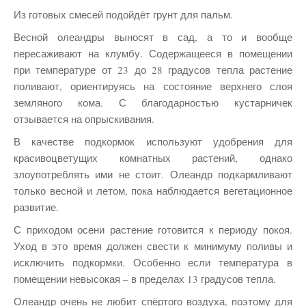
Из готовых смесей подойдёт грунт для пальм.
Весной олеандры выносят в сад, а то и вообще
пересаживают на клумбу. Содержащееся в помещении
при температуре от 23 до 28 градусов тепла растение
поливают, ориентируясь на состояние верхнего слоя
земляного кома. С благодарностью кустарничек
отзывается на опрыскивания.
В качестве подкормок используют удобрения для
красивоцветущих комнатных растений, однако
злоупотреблять ими не стоит. Олеандр подкармливают
только весной и летом, пока наблюдается вегетационное
развитие.
С приходом осени растение готовится к периоду покоя.
Уход в это время должен свести к минимуму поливы и
исключить подкормки. Особенно если температура в
помещении невысокая – в пределах 13 градусов тепла.
Олеандр очень не любит спёртого воздуха, поэтому для