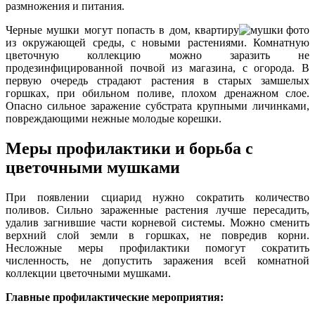
размножения и питания.
Черные мушки могут попасть в дом, квартиру
из окружающей среды, с новыми растениями. Комнатную
цветочную коллекцию можно заразить не
продезинфицированной почвой из магазина, с огорода. В
первую очередь страдают растения в старых замшелых
горшках, при обильном поливе, плохом дренажном слое.
Опасно сильное заражение субстрата крупными личинками,
повреждающими нежные молодые корешки.
Меры профилактики и борьба с
цветочными мушками
При появлении сциарид нужно сократить количество
поливов. Сильно зараженные растения лучше пересадить,
удалив загнившие части корневой системы. Можно сменить
верхний слой земли в горшках, не повредив корни.
Несложные меры профилактики помогут сократить
численность, не допустить заражения всей комнатной
коллекции цветочными мушками.
Главные профилактические мероприятия: