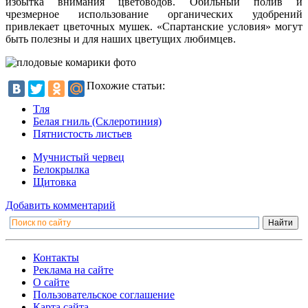
избытка внимания цветоводов. Обильный полив и
чрезмерное использование органических удобрений
привлекает цветочных мушек. «Спартанские условия» могут
быть полезны и для наших цветущих любимцев.
Похожие статьи:
Тля
Белая гниль (Склеротиния)
Пятнистость листьев
Мучнистый червец
Белокрылка
Щитовка
Добавить комментарий
Контакты
Реклама на сайте
О сайте
Пользовательское соглашение
Карта сайта