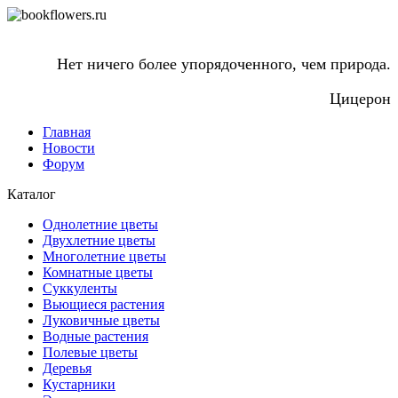
Нет ничего более упорядоченного, чем природа.
Цицерон
Главная
Новости
Форум
Каталог
Однолетние цветы
Двухлетние цветы
Многолетние цветы
Комнатные цветы
Суккуленты
Вьющиеся растения
Луковичные цветы
Водные растения
Полевые цветы
Деревья
Кустарники