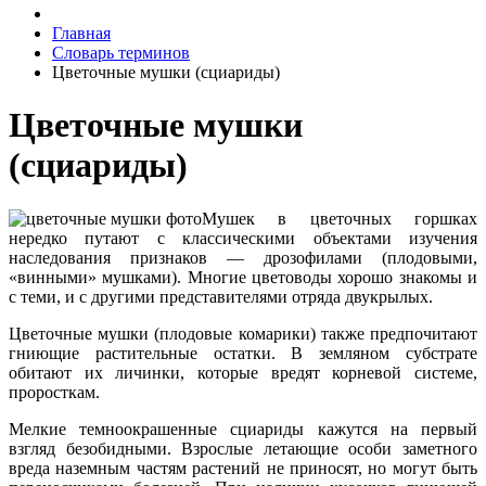
Главная
Словарь терминов
Цветочные мушки (сциариды)
Цветочные мушки
(сциариды)
Мушек в цветочных горшках
нередко путают с классическими объектами изучения
наследования признаков — дрозофилами (плодовыми,
«винными» мушками). Многие цветоводы хорошо знакомы и
с теми, и с другими представителями отряда двукрылых.
Цветочные мушки (плодовые комарики) также предпочитают
гниющие растительные остатки. В земляном субстрате
обитают их личинки, которые вредят корневой системе,
проросткам.
Мелкие темноокрашенные сциариды кажутся на первый
взгляд безобидными. Взрослые летающие особи заметного
вреда наземным частям растений не приносят, но могут быть